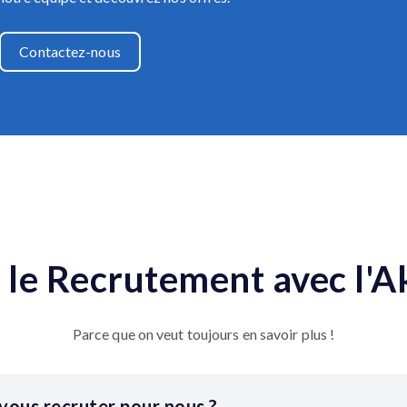
Contactez-nous
 le Recrutement avec l'
Parce que on veut toujours en savoir plus !
-vous recruter pour nous ?