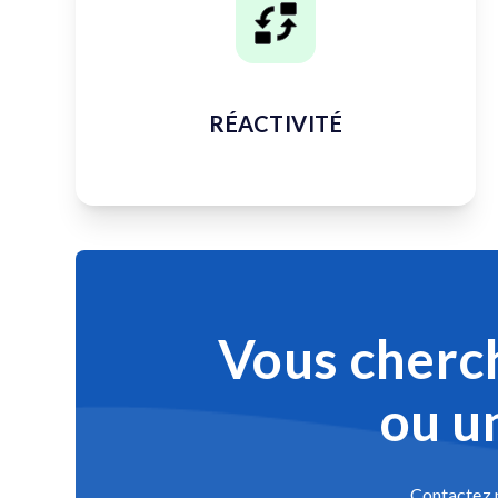
RÉACTIVITÉ
Vous cherch
ou u
Contactez n