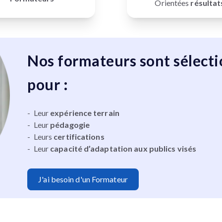
Orientées
résultat
Nos formateurs sont sélect
pour :
- Leur
expérience terrain
- Leur
pédagogie
- Leurs
certifications
- Leur
capacité d’adaptation aux publics visés
J'ai besoin d'un Formateur