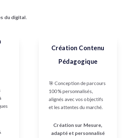
s du digital
.
n
Création Contenu
Pédagogique
🎯 Conception de parcours
s
100 % personnalisés,
à
alignés avec vos objectifs
ques
et les attentes du marché.
Création sur Mesure,
&
adapté et personnalisé