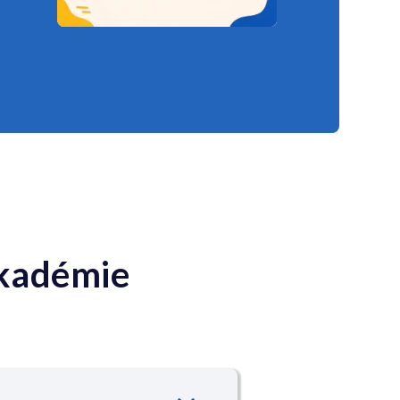
Akadémie