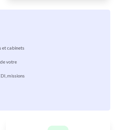
s et cabinets
 de votre
CDI, missions