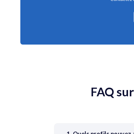
FAQ sur
1. Quels profils pouvez