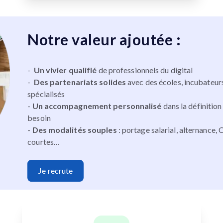
Notre valeur ajoutée :
-
Un vivier qualifié
de professionnels du digital
-
Des partenariats solides
avec des écoles, incubateur
spécialisés
-
Un accompagnement personnalisé
dans la définition
besoin
-
Des modalités souples
: portage salarial, alternance, 
courtes…
Je recrute